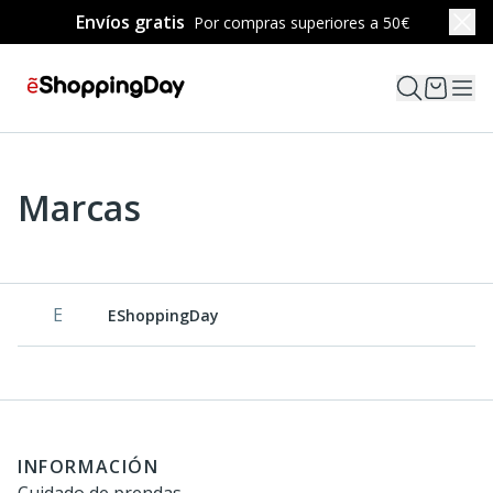
Envíos gratis
Por compras superiores a 50€
Marcas
E
EShoppingDay
INFORMACIÓN